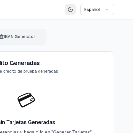
IBAN Generator
dito Generadas
de crédito de prueba generadas
💳
in Tarjetas Generadas
erencias y haga clic en "Generar Tarjetas"