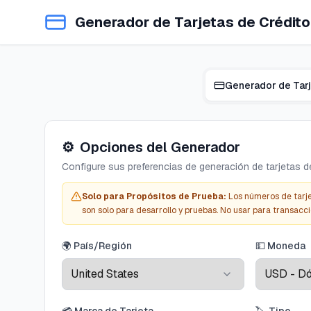
Generador de Tarjetas de Crédito
⚙️
Opciones del Generador
Configure sus preferencias de generación de tarjetas d
Solo para Propósitos de Prueba
:
Los números de tarj
son solo para desarrollo y pruebas. No usar para transacci
🌍
País/Región
💵
Moneda