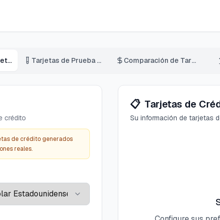
Generador de Tarjetas de Crédito
Tarjetas de Prueba de Pago
Comparación de Tarifas
📋
Tarjetas de Cré
e crédito
Su información de tarjetas 
etas de crédito generados
ones reales.
S
Configure sus pref